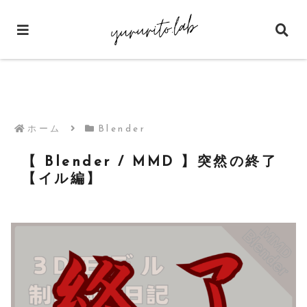
ホーム
Blender
【 Blender / MMD 】突然の終了
【イル編】