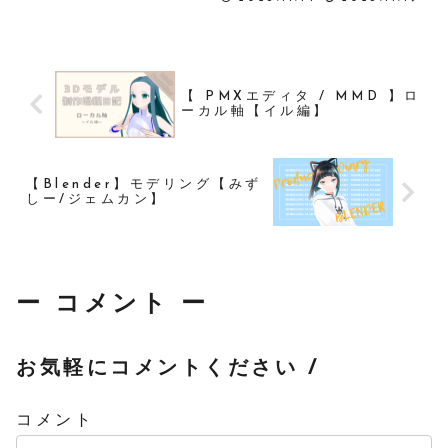
替えなどで割とあるようなのだ
が、検索結果はツールを使って
直すというもの。その中でツー
ル不使用、Unityのみでの修正
方法を伝...
【 PMXエディタ / MMD 】ロ
ーカル軸【イル編】
【Blender】モデリング【みず
しー/ジェムカン】
ー コメント ー
お気軽にコメントください /
コメント