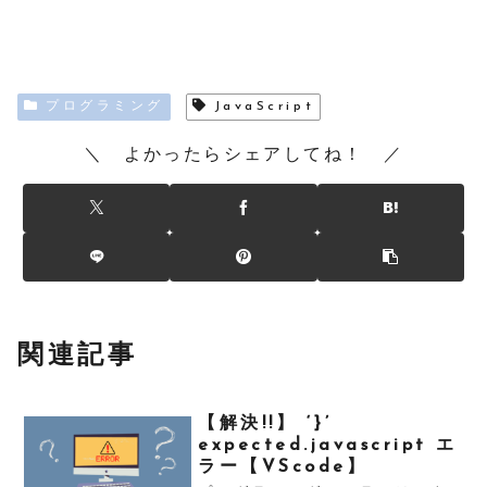
プログラミング
JavaScript
＼ よかったらシェアしてね！ ／
関連記事
【解決!!】 ‘}’
expected.javascript エ
ラー【VScode】