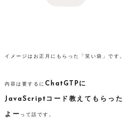
イメージはお正月にもらった「笑い袋」です。
ChatGTPに
内容は要するに
JavaScriptコード教えてもらった
よー
って話です。