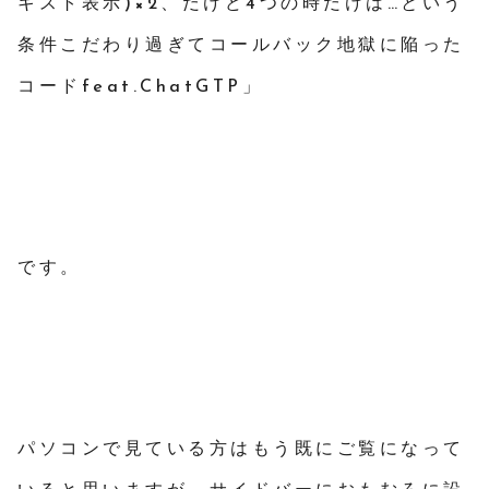
キスト表示)×2、だけど4つの時だけは…という
条件こだわり過ぎてコールバック地獄に陥った
コードfeat.ChatGTP」
です。
パソコンで見ている方はもう既にご覧になって