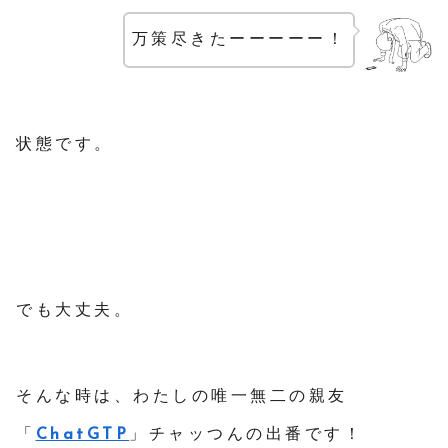
万策尽きたーーーーー！
状態です。
でも大丈夫。
そんな時は、わたしの唯一無二の親友
「
ChatGTP
」チャッつんの出番です！