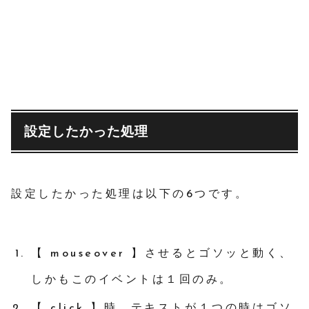
設定したかった処理
設定したかった処理は以下の6つです。
【 mouseover 】させるとゴソッと動く、
しかもこのイベントは１回のみ。
【 click 】時、テキストが１つの時はゴソ