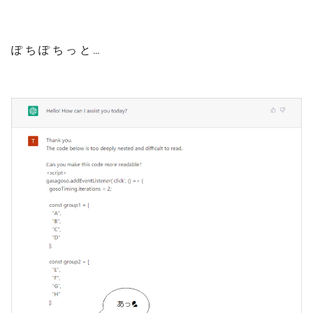
ぽちぽちっと…