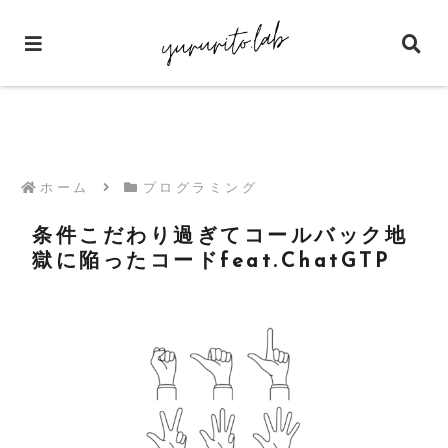
ホーム
プログラミング
条件こだわり過ぎてコールバック地
獄に陥ったコードfeat.ChatGTP