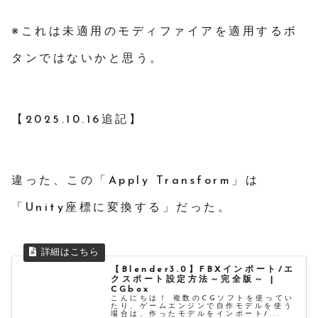
※これは未適用のモディファイアを適用するボ
タンではないかと思う。
【2025.10.16追記】
違った、この「Apply Transform」は
「Unity座標に変換する」だった。
【Blender3.0】FBXインポート/エ
クスポート設定方法～完全版～ |
CGbox
こんにちは！ 複数のCGソフトを使ってい
たり、ゲームエンジンで自作モデルを使う
場合は、作ったモデルをインポート/...