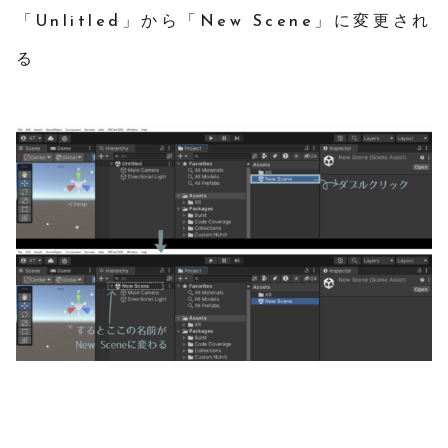
「Unlitled」から「New Scene」に変更され
る