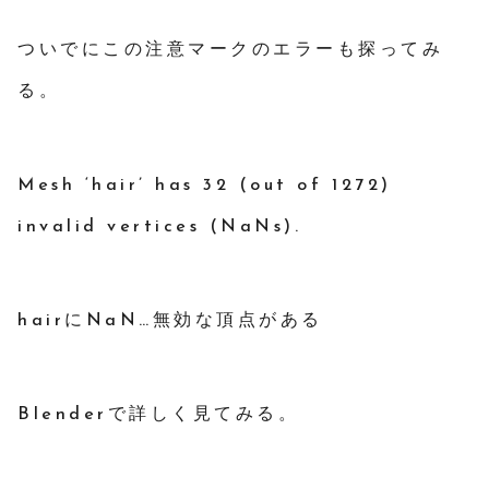
ついでにこの注意マークのエラーも探ってみ
る。
Mesh ‘hair’ has 32 (out of 1272)
invalid vertices (NaNs).
hairにNaN…無効な頂点がある
Blenderで詳しく見てみる。