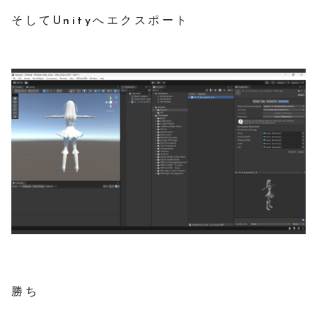
そしてUnityへエクスポート
勝ち