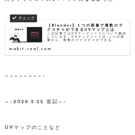
【Blender】１つの画像で複数のテ
クスチャができるUVマップとは
この記事ではUVマップノードについて解説
しています。UVマップノードは、1つの画
像から、複数のテクスチャができる...
makit-real.com
————————–
—–2026.2.22 追記—–
UVマップのことなど