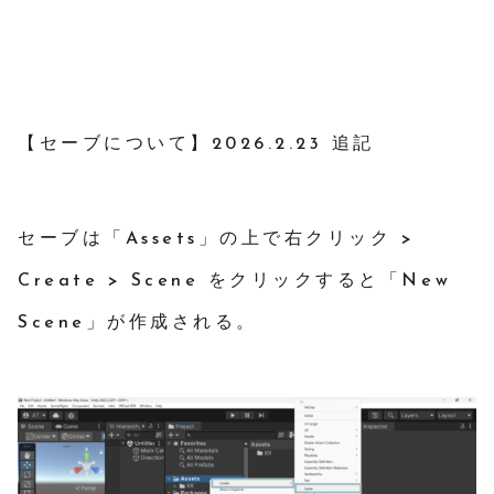
【セーブについて】2026.2.23 追記
セーブは「Assets」の上で右クリック >
Create > Scene をクリックすると「New
Scene」が作成される。