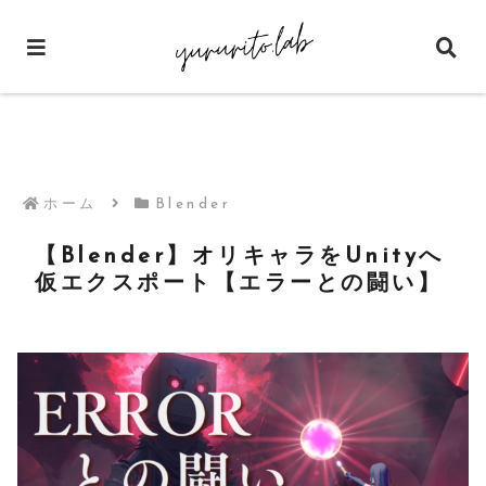
ホーム
Blender
【Blender】オリキャラをUnityへ
仮エクスポート【エラーとの闘い】