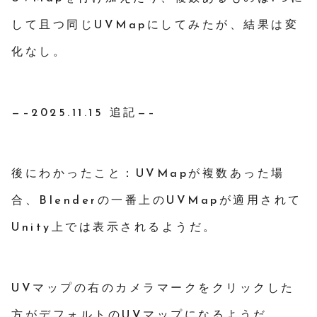
して且つ同じUVMapにしてみたが、結果は変
化なし。
—–2025.11.15 追記—–
後にわかったこと：UVMapが複数あった場
合、Blenderの一番上のUVMapが適用されて
Unity上では表示されるようだ。
UVマップの右のカメラマークをクリックした
方がデフォルトのUVマップになるようだ