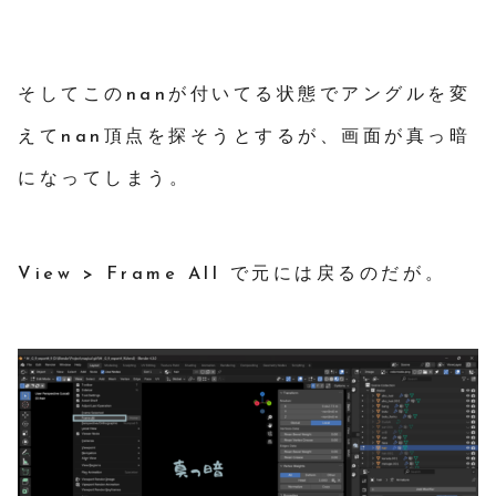
そしてこのnanが付いてる状態でアングルを変
えてnan頂点を探そうとするが、画面が真っ暗
になってしまう。
View > Frame All で元には戻るのだが。