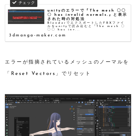
unityのエラーで『The mesh 〇〇
〇 has invalid normals.』と表示
された時の対処法
BlenderでエクスポートしたFBXファイ
ルをunityで読み込むと『The mesh 〇
〇〇 has inv...
3dmanga-maker.com
エラーが指摘されているメッシュのノーマルを
「Reset Vectors」でリセット