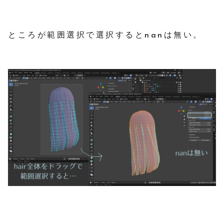
ところが範囲選択で選択するとnanは無い。