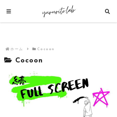
ホーム
Cocoon
Cocoon