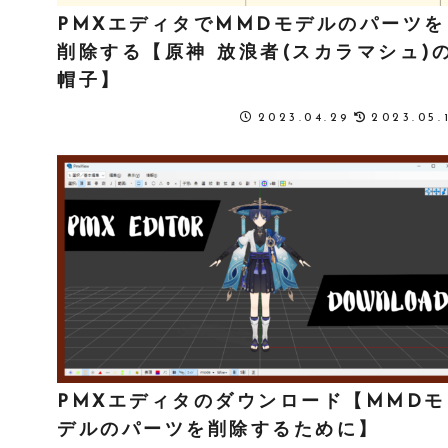
PMXエディタでMMDモデルのパーツを
削除する【原神 放浪者(スカラマシュ)
帽子】
2023.04.29
2023.05.
PMXエディタのダウンロード【MMDモ
デルのパーツを削除するために】