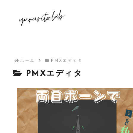
ホーム
PMXエディタ
PMXエディタ