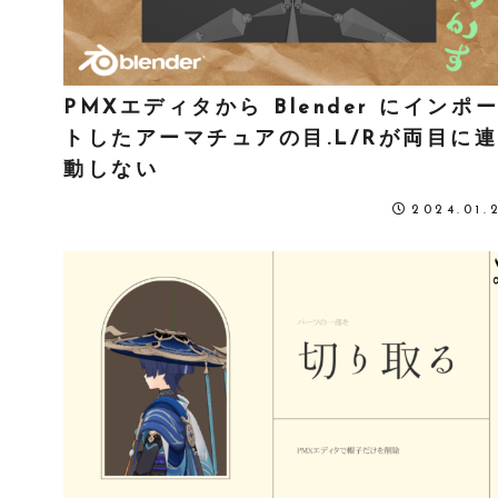
PMXエディタから Blender にインポ
トしたアーマチュアの目.L/Rが両目に
動しない
2024.01.