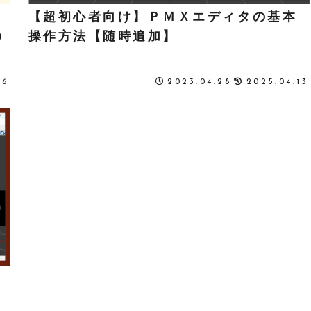
【超初心者向け】ＰＭＸエディタの基本
の
操作方法【随時追加】
16
2023.04.28
2025.04.13