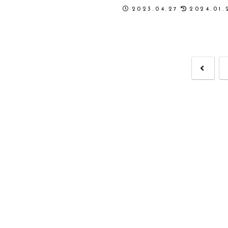
2023.04.27
2024.01.
前
へ