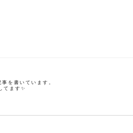
記事を書いています。
グしてます✨