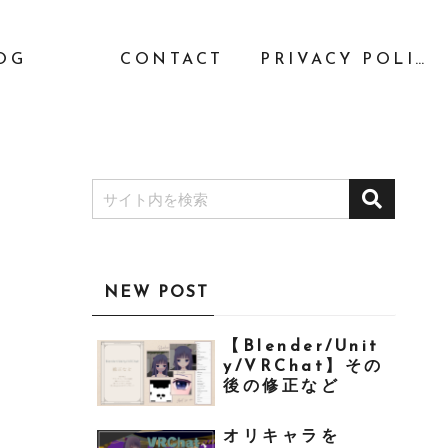
OG
CONTACT
PRIVACY POLICY
NEW POST
【Blender/Unit
y/VRChat】その
後の修正など
オリキャラを