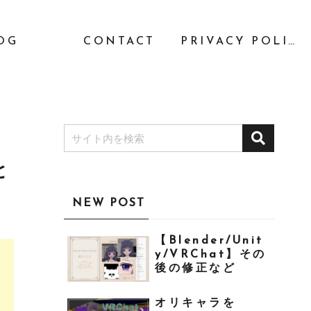
OG
CONTACT
PRIVACY POLICY
と
NEW POST
【Blender/Unit
y/VRChat】その
後の修正など
オリキャラを