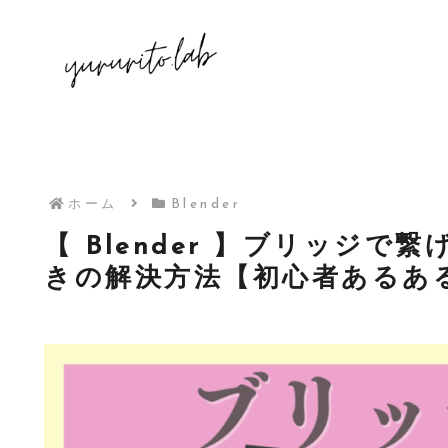
ホーム
Blender
【 Blender 】ブリッジ
きの解決方法【初心者あるあ