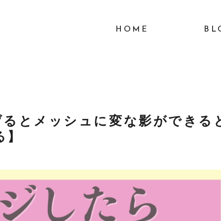
HOME
BL
で繋げるとメッシュに変な影ができる
る】