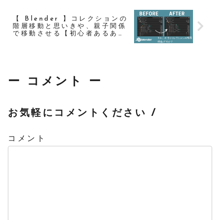
【 Blender 】コレクションの
階層移動と思いきや、親子関係
で移動させる【初心者あるあ
る】
ー コメント ー
お気軽にコメントください /
コメント