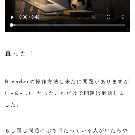
直った！
Blenderの操作方法も未だに問題がありますが
(´−ὢ−`;)、たったこれだけで問題は解決しま
した。
もし同じ問題にぶち当たっている人がいたらや