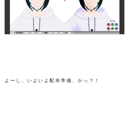
よーし、いよいよ配布準備、かっ？！