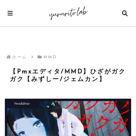
ホーム
MMD
【Pmxエディタ/MMD】ひざがガク
ガク【みずしー/ジェムカン】