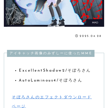
2025.04.28
アイキャッチ画像のみずしーに使ったMME
ExcellentShadow2/そぼろさん
AutoLuminous4/そぼろさん
そぼろさんのエフェクトダウンロード
ページ