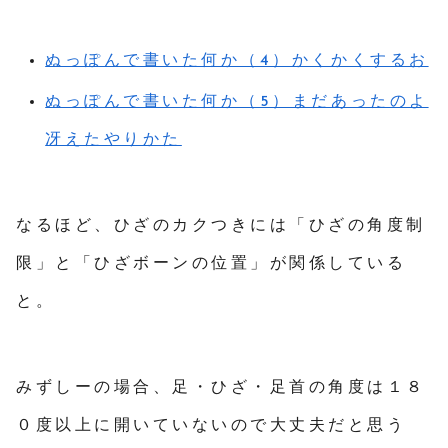
ぬっぽんで書いた何か（4）かくかくするお
ぬっぽんで書いた何か（5）まだあったのよ
冴えたやりかた
なるほど、ひざのカクつきには「ひざの角度制
限」と「ひざボーンの位置」が関係している
と。
みずしーの場合、足・ひざ・足首の角度は１８
０度以上に開いていないので大丈夫だと思う