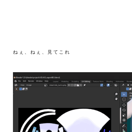
ねぇ、ねぇ、見てこれ