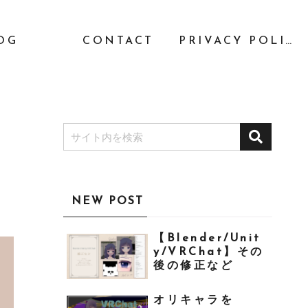
OG
CONTACT
PRIVACY POLICY
開
NEW POST
【Blender/Unit
y/VRChat】その
後の修正など
オリキャラを