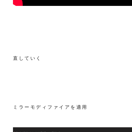
直していく
ミラーモディファイアを適用