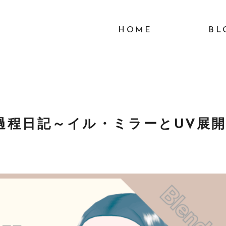
HOME
BL
制作過程日記～イル・ミラーとUV展