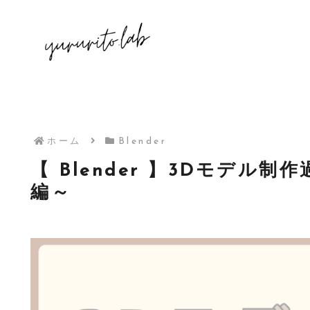
ホーム
Blender
【 Blender 】3Dモデル
編～