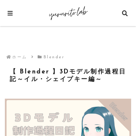
ホーム
Blender
【 Blender 】3Dモデル制作過程日
記～イル・シェイプキー編～