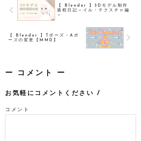
【 Blender 】3Dモデル制作
過程日記～イル・テクスチャ編
～
【 Blender 】Tポーズ・Aポ
ーズの変更【MMD】
ー コメント ー
お気軽にコメントください /
コメント