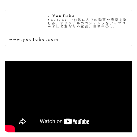
- YouTube
YouTube でお気に入りの動画や音楽を楽
しみ、オリジナルのコンテンツをアップロ
ードして友だちや家族、世界中の...
www.youtube.com