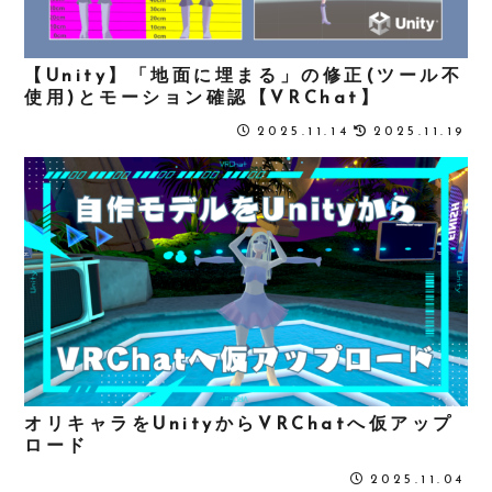
【Unity】「地面に埋まる」の修正(ツール不
使用)とモーション確認【VRChat】
2025.11.14
2025.11.19
オリキャラをUnityからVRChatへ仮アップ
ロード
2025.11.04