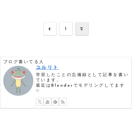
前
1
2
へ
ブログ書いてる人
ユルリト
学習したことの忘備録として記事を書い
ています。
最近はBlenderでモデリングしてます
✨